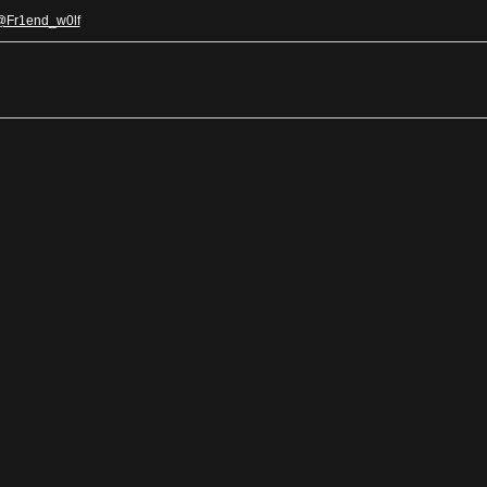
@Fr1end_w0lf