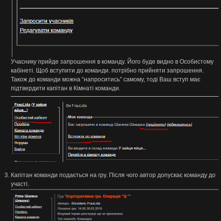
Учаснику прийде запрошення в команду. Його буде видно в Особистому
кабінеті. Щоб вступити до команди. потрібно прийняти запрошення.
Також до команди можна “напроситись” самому, тоді Ваш вступ має
підтвердити капітан в Кімнаті команди.
Капітан команди подається на гру. Після чого автор допускає команду до
участі.