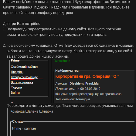
Вашим невід’ємним помічником на квесті буде смартфон, так Ви зможете
бачити завдання, підказки і надсилати правильні відповіді. Тож подбайте
про повний заряд телефону перед грою.
Для гри Вам потрібно:
Заздалегідь зареєструватись на даному сайті. Для цього потрібно
вказати свою електронну пошту, придумати нік та пароль.
Гра в основному командна. Отже, Вам доведеться об’єднатись в команди,
вибрати капітана та придумати назву. Капітан створює команду на сайті
та запрошує до неї інших учасників.
Переходите в кімнату команди. Після чого запрошуєте учасника за ніком